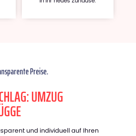
in Ihr neues Zuhause.
ansparente Preise.
CHLAG: UMZUG
ÜGGE
sparent und individuell auf Ihren