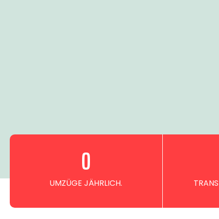
0
UMZÜGE JÄHRLICH.
TRANS