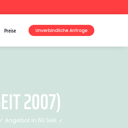
Preise
Unverbindliche Anfrage
EIT 2007)
 Angebot in 60 Sek. ✓