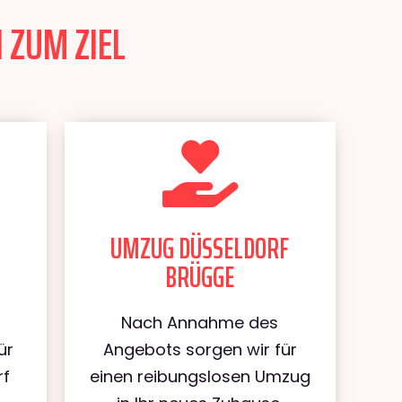
 ZUM ZIEL
UMZUG DÜSSELDORF
BRÜGGE
Nach Annahme des
ür
Angebots sorgen wir für
rf
einen reibungslosen Umzug