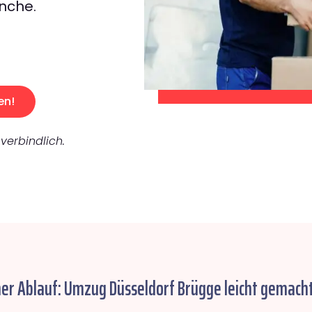
nche.
en!
verbindlich.
her Ablauf: Umzug Düsseldorf Brügge leicht gemacht