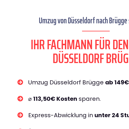
Umzug von Düsseldorf nach Brügge s
IHR FACHMANN FÜR DE
DÜSSELDORF BRÜG
Umzug Düsseldorf Brügge
ab 149€
⌀
113,50€ Kosten
sparen.
Express-Abwicklung in
unter 24 S