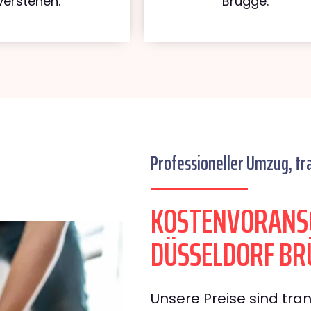
verstehen.
Brügge.
Professioneller Umzug, tr
KOSTENVORANS
DÜSSELDORF BR
Unsere Preise sind tran