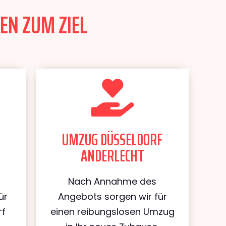
EN ZUM ZIEL
UMZUG DÜSSELDORF
ANDERLECHT
Nach Annahme des
ür
Angebots sorgen wir für
rf
einen reibungslosen Umzug