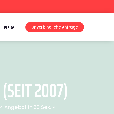
Preise
Unverbindliche Anfrage
(SEIT 2007)
 Angebot in 60 Sek. ✓