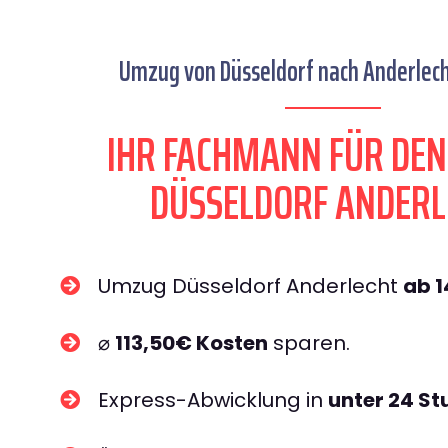
Umzug von Düsseldorf nach Anderlecht
IHR FACHMANN FÜR DE
DÜSSELDORF ANDERL
Umzug Düsseldorf Anderlecht
ab 
⌀
113,50€ Kosten
sparen.
Express-Abwicklung in
unter 24 S