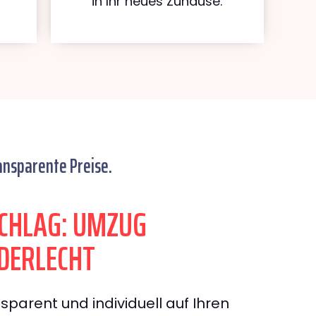
in Ihr neues Zuhause.
ansparente Preise.
CHLAG: UMZUG
DERLECHT
sparent und individuell auf Ihren