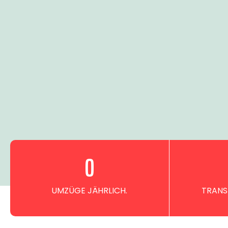
0
UMZÜGE JÄHRLICH.
TRANS