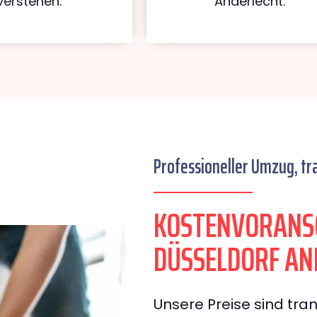
verstehen.
Anderlecht.
Professioneller Umzug, tr
KOSTENVORANS
DÜSSELDORF AN
Unsere Preise sind tran