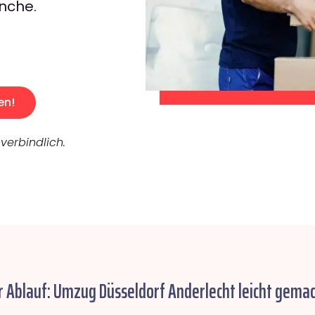
nche.
en!
verbindlich.
r Ablauf: Umzug Düsseldorf Anderlecht leicht gemac