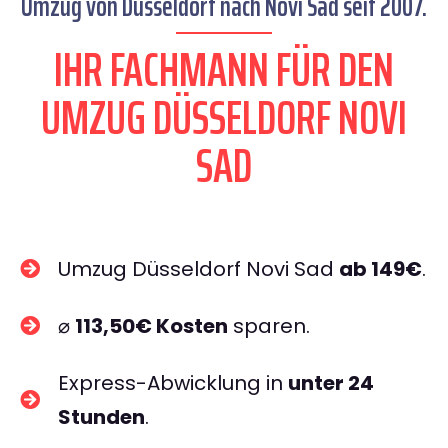
Umzug von Düsseldorf nach Novi Sad seit 2007.
IHR FACHMANN FÜR DEN
UMZUG DÜSSELDORF NOVI
SAD
Umzug Düsseldorf Novi Sad
ab 149€
.
⌀
113,50€ Kosten
sparen.
Express-Abwicklung in
unter 24
Stunden
.