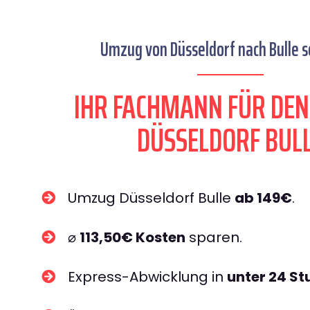
Umzug von Düsseldorf nach Bulle s
IHR FACHMANN FÜR DE
DÜSSELDORF BUL
Umzug Düsseldorf Bulle
ab 149€
.
⌀
113,50€ Kosten
sparen.
Express-Abwicklung in
unter 24 S