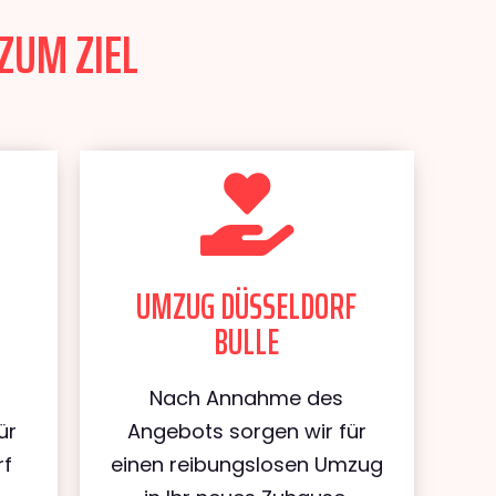
ZUM ZIEL
UMZUG DÜSSELDORF
BULLE
Nach Annahme des
ür
Angebots sorgen wir für
rf
einen reibungslosen Umzug