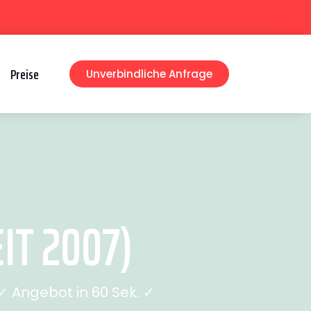
Preise
Unverbindliche Anfrage
IT 2007)
 Angebot in 60 Sek. ✓