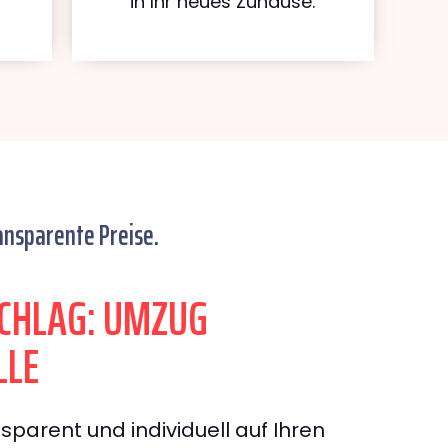
in Ihr neues Zuhause.
ansparente Preise.
CHLAG: UMZUG
LLE
sparent und individuell auf Ihren