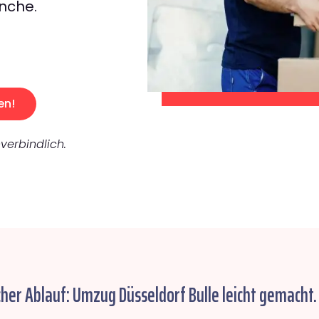
nche.
en!
verbindlich.
cher Ablauf: Umzug Düsseldorf Bulle leicht gemacht.