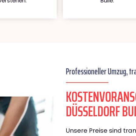
verstehen.
Bulle.
Professioneller Umzug, tr
KOSTENVORANS
DÜSSELDORF BU
Unsere Preise sind tran