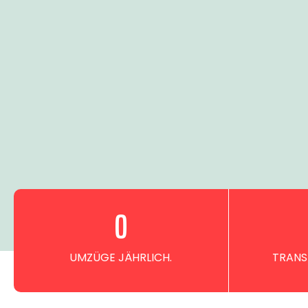
0
UMZÜGE JÄHRLICH.
TRANS