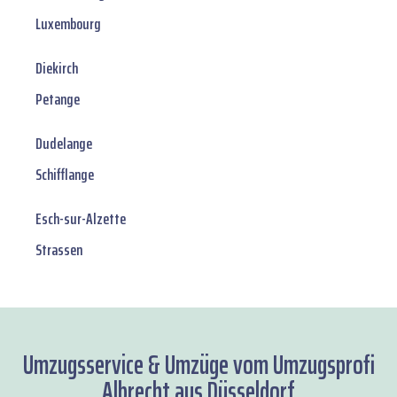
Luxembourg
Diekirch
Petange
Dudelange
Schifflange
Esch-sur-Alzette
Strassen
Umzugsservice & Umzüge vom Umzugsprofi
Albrecht aus Düsseldorf