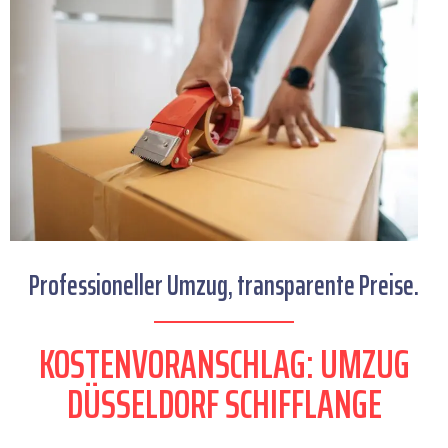
Professioneller Umzug, transparente Preise.
KOSTENVORANSCHLAG: UMZUG
DÜSSELDORF SCHIFFLANGE