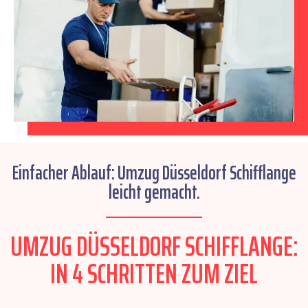
Einfacher Ablauf: Umzug Düsseldorf Schifflange
leicht gemacht.
UMZUG DÜSSELDORF SCHIFFLANGE:
IN 4 SCHRITTEN ZUM ZIEL