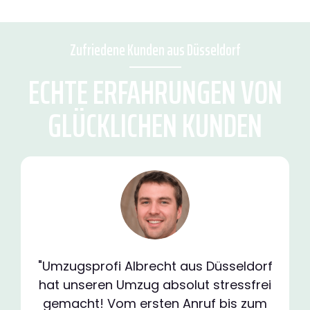
Zufriedene Kunden aus Düsseldorf
ECHTE ERFAHRUNGEN VON
GLÜCKLICHEN KUNDEN
"Umzugsprofi Albrecht aus Düsseldorf
hat unseren Umzug absolut stressfrei
gemacht! Vom ersten Anruf bis zum