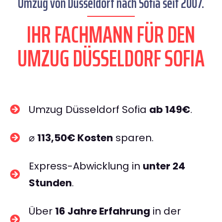
Umzug von Düsseldorf nach Sofia seit 2007.
IHR FACHMANN FÜR DEN
UMZUG DÜSSELDORF SOFIA
Umzug Düsseldorf Sofia
ab 149€
.
⌀
113,50€ Kosten
sparen.
Express-Abwicklung in
unter 24
Stunden
.
Über
16 Jahre Erfahrung
in der