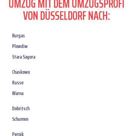
UMZUG MIT DEM UMZUGSPROFI
VON DÜSSELDORF NACH:
Burgas
Plowdiw
Stara Sagora
Chaskowo
Russe
Warna
Dobritsch
Schumen
Pernik